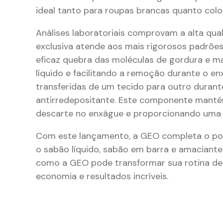
ideal tanto para roupas brancas quanto colo
Análises laboratoriais comprovam a alta qu
exclusiva atende aos mais rigorosos padrões
eficaz quebra das moléculas de gordura e m
líquido e facilitando a remoção durante o en
transferidas de um tecido para outro duran
antirredepositante. Este componente mantém
descarte no enxágue e proporcionando uma l
Com este lançamento, a GEO completa o por
o sabão líquido, sabão em barra e amaciant
como a GEO pode transformar sua rotina de 
economia e resultados incríveis.