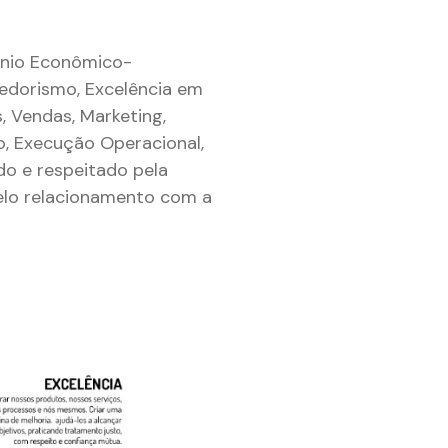
mônio Econômico-
edorismo, Excelência em
 Vendas, Marketing,
o, Execução Operacional,
o e respeitado pela
elo relacionamento com a