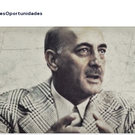
ões
Oportunidades