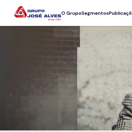
O Grupo
Segmentos
Publicaç