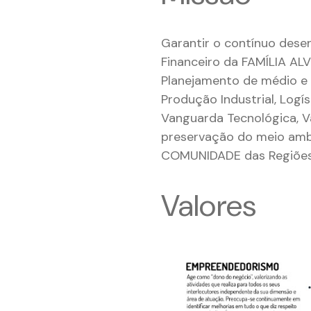
Garantir o contínuo dese
Financeiro da FAMÍLIA A
Planejamento de médio e 
Produção Industrial, Logí
Vanguarda Tecnológica, 
preservação do meio ambi
COMUNIDADE das Regiões 
Valores