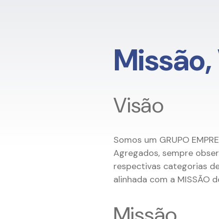
Missão, 
Visão
Somos um GRUPO EMPRESAR
Agregados, sempre obser
respectivas categorias d
alinhada com a MISSÃO 
Missão