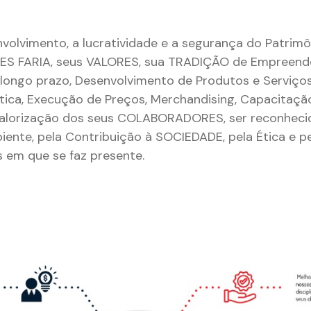
nvolvimento, a lucratividade e a segurança do Patri
LVES FARIA, seus VALORES, sua TRADIÇÃO de Empreend
longo prazo, Desenvolvimento de Produtos e Serviços,
stica, Execução de Preços, Merchandising, Capacitaçã
Valorização dos seus COLABORADORES, ser reconhecid
ente, pela Contribuição à SOCIEDADE, pela Ética e p
em que se faz presente.