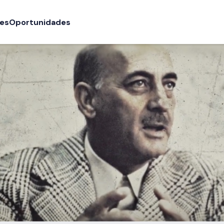
ões
Oportunidades