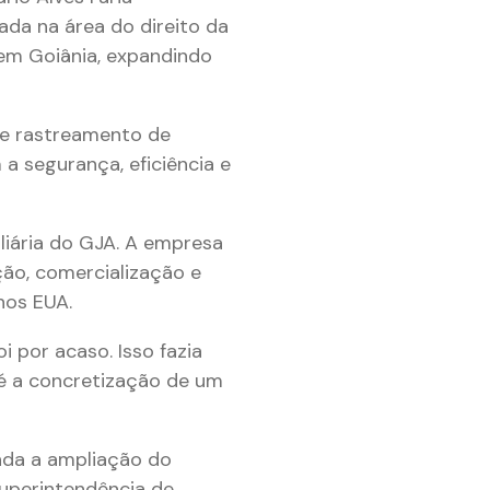
zada na área do direito da
 em Goiânia, expandindo
 e rastreamento de
 a segurança, eficiência e
liária do GJA. A empresa
ção, comercialização e
nos EUA.
i por acaso. Isso fazia
é a concretização de um
nda a ampliação do
uperintendência de