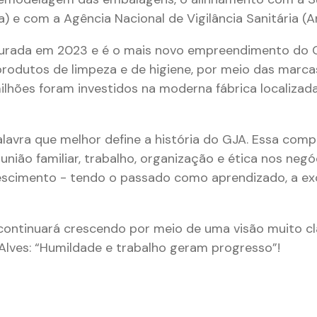
sa) e com a Agência Nacional de Vigilância Sanitária (An
gurada em 2023 e é o mais novo empreendimento do G
rodutos de limpeza e de higiene, por meio das marca
ilhões foram investidos na moderna fábrica localiza
avra que melhor define a história do GJA. Essa compe
união familiar, trabalho, organização e ética nos neg
escimento - tendo o passado como aprendizado, a exc
continuará crescendo por meio de uma visão muito cl
Alves: “Humildade e trabalho geram progresso”!