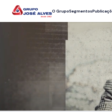
O Grupo
Segmentos
Publicaç