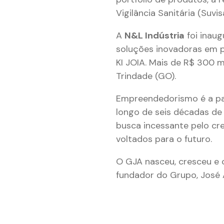
Vigilância Sanitária (Suvi
A
N&L Indústria
foi inau
soluções inovadoras em p
KI JOIA. Mais de R$ 300 m
Trindade (GO).
Empreendedorismo é a pal
longo de seis décadas de 
busca incessante pelo cr
voltados para o futuro.
O GJA nasceu, cresceu e 
fundador do Grupo, José 