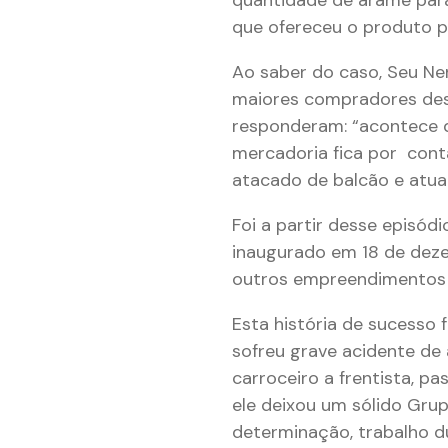
que ofereceu o produto p
Ao saber do caso, Seu Ne
maiores compradores des
responderam: “acontece q
mercadoria fica por conta
atacado de balcão e atu
Foi a partir desse episód
inaugurado em 18 de dez
outros empreendimentos d
Esta história de sucesso
sofreu grave acidente de 
carroceiro a frentista, 
ele deixou um sólido Grup
determinação, trabalho du