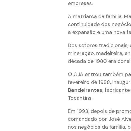
empresas.
A matriarca da família, M
continuidade dos negócio
a expansão e uma nova fa
Dos setores tradicionais
mineração, madeireira, en
década de 1980 era consi
O GJA entrou também par
fevereiro de 1988, inaugu
Bandeirantes
, fabricant
Tocantins.
Em 1993, depois de promo
comandado por José Alves
nos negócios da família,