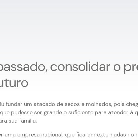
 passado, consolidar o p
futuro
diu fundar um atacado de secos e molhados, pois che
ue pudesse ser grande o suficiente para atender à q
ra sua família.
r uma empresa nacional, que ficaram externadas no