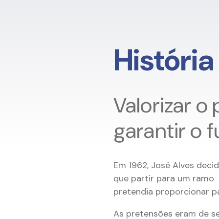
História
Valorizar o
garantir o 
Em 1962, José Alves deci
que partir para um ramo q
pretendia proporcionar pa
As pretensões eram de se