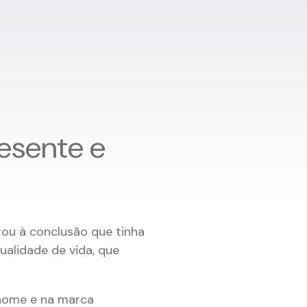
resente e
gou à conclusão que tinha
ualidade de vida, que
 nome e na marca