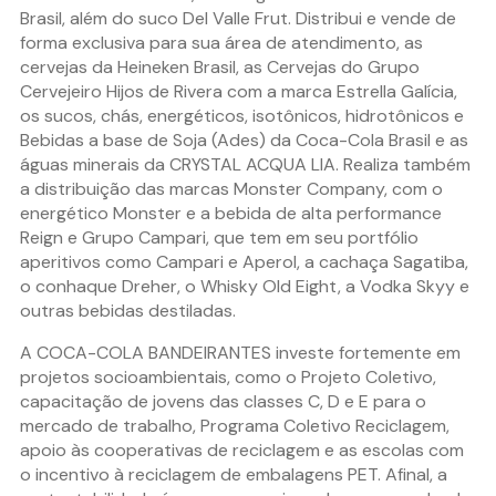
Brasil, além do suco Del Valle Frut. Distribui e vende de
forma exclusiva para sua área de atendimento, as
cervejas da Heineken Brasil, as Cervejas do Grupo
Cervejeiro Hijos de Rivera com a marca Estrella Galícia,
os sucos, chás, energéticos, isotônicos, hidrotônicos e
Bebidas a base de Soja (Ades) da Coca-Cola Brasil e as
águas minerais da CRYSTAL ACQUA LIA. Realiza também
a distribuição das marcas Monster Company, com o
energético Monster e a bebida de alta performance
Reign e Grupo Campari, que tem em seu portfólio
aperitivos como Campari e Aperol, a cachaça Sagatiba,
o conhaque Dreher, o Whisky Old Eight, a Vodka Skyy e
outras bebidas destiladas.
A COCA-COLA BANDEIRANTES investe fortemente em
projetos socioambientais, como o Projeto Coletivo,
capacitação de jovens das classes C, D e E para o
mercado de trabalho, Programa Coletivo Reciclagem,
apoio às cooperativas de reciclagem e as escolas com
o incentivo à reciclagem de embalagens PET. Afinal, a