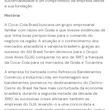
sustentabilidade é um compromisso da empresa desde
a sua fundação.
História
A Coca-Cola Brasil buscava um grupo empresarial
familiar com raízes em Goiás e que tivesse evidências de
que tinha boas perspectivas para o comando do
negócio na região. A atuação e o conhecimento dos
mercados atacadista e varejista brasileiro, graças ao
sucesso do Alô Brasil, foram decisivos para o Grupo
José Alves (GJA) conquistar no ano de 1987, a franquia
da Coca-Cola para os mercados de Goiás e Tocantins.
A empresa foi batizada como Refrescos Bandeirantes
Comércio e Indústria Ltda, em homenagem aos
bandeirantes, pioneiros no desbravamento do Centro-
Oeste do Brasil. Na fase mais conturbada da economia
brasileira, durante a segunda metade da década de
1980, as sucessivas crises afetaram também as
empresas do GJA, levando-o a uma concordata e,
posteriormente, realizando ampla reorganização, com o